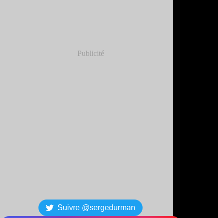
Publicité
Suivre @sergedurman