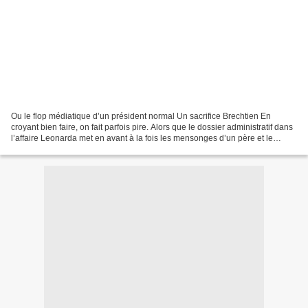
Ou le flop médiatique d’un président normal Un sacrifice Brechtien En
croyant bien faire, on fait parfois pire. Alors que le dossier administratif dans
l’affaire Leonarda met en avant à la fois les mensonges d’un père et le
respect du droit dans cette...