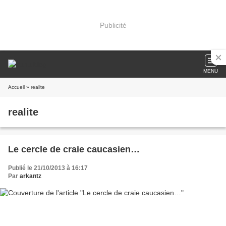
Publicité
MENU
Accueil
» realite
realite
Le cercle de craie caucasien…
Publié le 21/10/2013 à 16:17
Par
arkantz