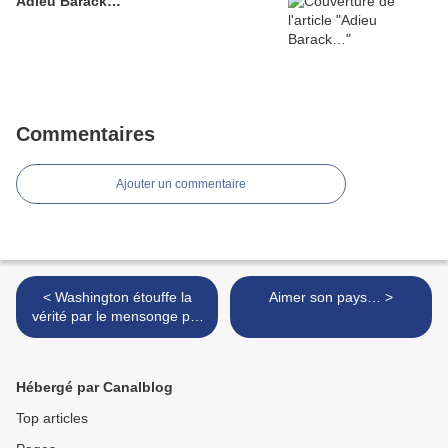
Adieu Barack…
Commentaires
Ajouter un commentaire
< Washington étouffe la
Aimer son pays… >
vérité par le mensonge par
Paul Craig Roberts
(Traduction Arkantz)
Hébergé par Canalblog
Top articles