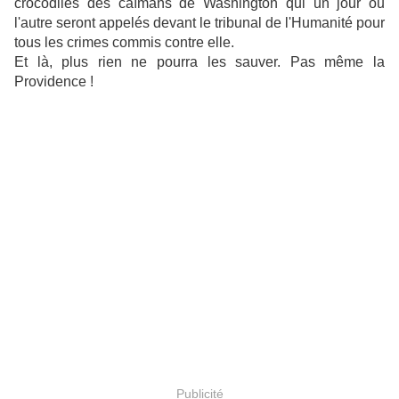
crocodiles des caïmans de Washington qui un jour ou
l'autre seront appelés devant le tribunal de l'Humanité pour
tous les crimes commis contre elle.
Et là, plus rien ne pourra les sauver. Pas même la
Providence !
Publicité