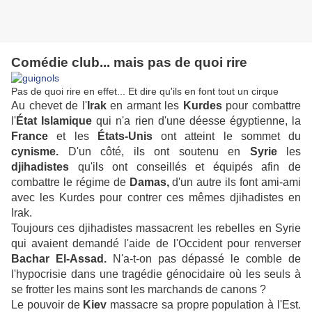
Comédie club... mais pas de quoi rire
Pas de quoi rire en effet... Et dire qu'ils en font tout un cirque
Au chevet de l'
Irak
en armant les
Kurdes
pour combattre
l'
État Islamique
qui n'a rien d'une déesse égyptienne, la
France
et les
États-Unis
ont atteint le sommet du
cynisme.
D'un côté, ils ont soutenu en
Syrie
les
djihadistes
qu'ils ont conseillés et équipés afin de
combattre le régime de
Damas,
d'un autre ils font ami-ami
avec les Kurdes pour contrer ces mêmes djihadistes en
Irak.
Toujours ces djihadistes massacrent les rebelles en Syrie
qui avaient demandé l'aide de l'Occident pour renverser
Bachar El-Assad.
N'a-t-on pas dépassé le comble de
l'hypocrisie dans une tragédie génocidaire où les seuls à
se frotter les mains sont les marchands de canons ?
Le pouvoir de
Kiev
massacre sa propre population à l'Est.