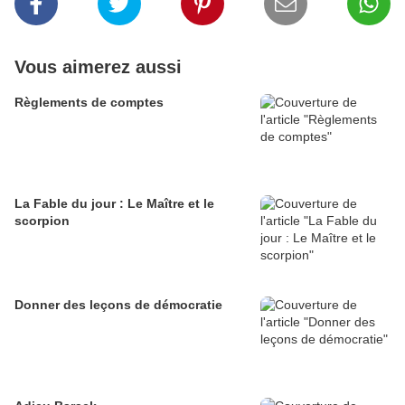
Vous aimerez aussi
Règlements de comptes
La Fable du jour : Le Maître et le
scorpion
Donner des leçons de démocratie