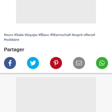
#euro
#Italie
#équipe
#Blanc
#Mannschaft
#esprit offensif
#solidaire
Partager