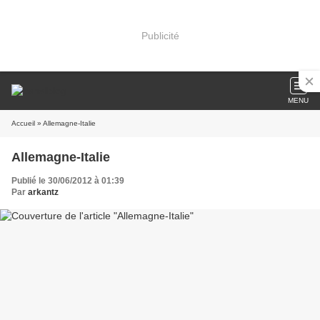
Publicité
MENU
Accueil
» Allemagne-Italie
Allemagne-Italie
Publié le 30/06/2012 à 01:39
Par
arkantz