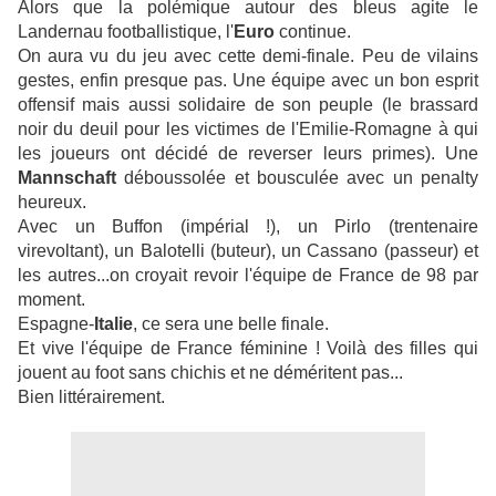
Alors que la polémique autour des bleus agite le
Landernau footballistique, l'
Euro
continue.
On aura vu du jeu avec cette demi-finale. Peu de vilains
gestes, enfin presque pas. Une équipe avec un bon esprit
offensif mais aussi solidaire de son peuple (le brassard
noir du deuil pour les victimes de l'Emilie-Romagne à qui
les joueurs ont décidé de reverser leurs primes). Une
Mannschaft
déboussolée et bousculée avec un penalty
heureux.
Avec un Buffon (impérial !), un Pirlo (trentenaire
virevoltant), un Balotelli (buteur), un Cassano (passeur) et
les autres...on croyait revoir l'équipe de France de 98 par
moment.
Espagne-
Italie
, ce sera une belle finale.
Et vive l'équipe de France féminine ! Voilà des filles qui
jouent au foot sans chichis et ne déméritent pas...
Bien littérairement.