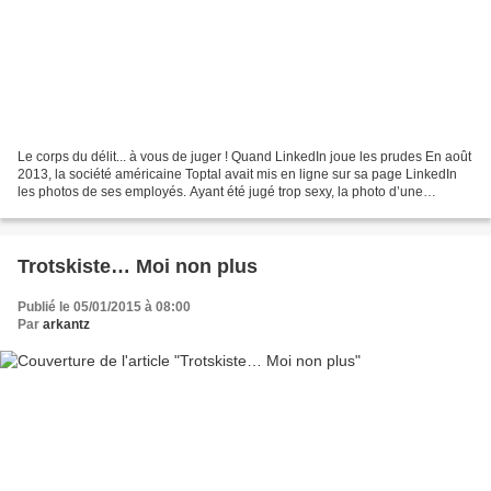
Le corps du délit... à vous de juger ! Quand LinkedIn joue les prudes En août
2013, la société américaine Toptal avait mis en ligne sur sa page LinkedIn
les photos de ses employés. Ayant été jugé trop sexy, la photo d’une
informaticienne, Florencia Altara...
Trotskiste… Moi non plus
Publié le 05/01/2015 à 08:00
Par
arkantz