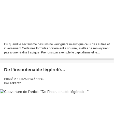
Ou quand le sectarisme des uns ne vaut guère mieux que celui des autres et
inversement Certaines formules prêteraient à sourire, si elles ne renvoyaient
pas à une réalité tragique. Prenons par exemple le capitalisme et le
marxisme. On a pu lire que :...
De l’insoutenable légèreté…
Publié le 10/02/2014 à 19:45
Par
arkantz