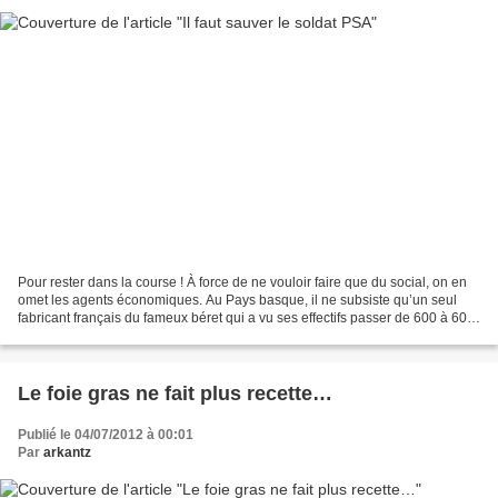
Pour rester dans la course ! À force de ne vouloir faire que du social, on en
omet les agents économiques. Au Pays basque, il ne subsiste qu’un seul
fabricant français du fameux béret qui a vu ses effectifs passer de 600 à 60.
Tous les autres bérets vendus...
Le foie gras ne fait plus recette…
Publié le 04/07/2012 à 00:01
Par
arkantz