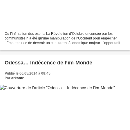
Ou l’infiltration des esprits La Révolution d’Octobre encensée par les
communistes n’a été qu’une manipulation de l’Occident pour empêcher
l’Empire russe de devenir un concurrent économique majeur. L’opportunité
de la Grande Guerre en a été le catalyseur....
Odessa… Indécence de l’im-Monde
Publié le 06/05/2014 à 08:45
Par
arkantz