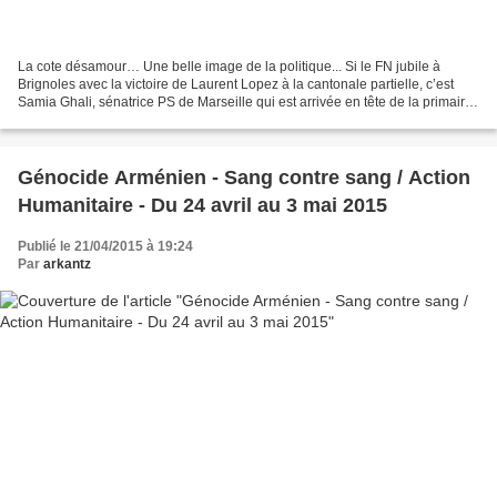
La cote désamour… Une belle image de la politique... Si le FN jubile à
Brignoles avec la victoire de Laurent Lopez à la cantonale partielle, c’est
Samia Ghali, sénatrice PS de Marseille qui est arrivée en tête de la primaire
phocéenne. La ministre du...
Génocide Arménien - Sang contre sang / Action
Humanitaire - Du 24 avril au 3 mai 2015
Publié le 21/04/2015 à 19:24
Par
arkantz