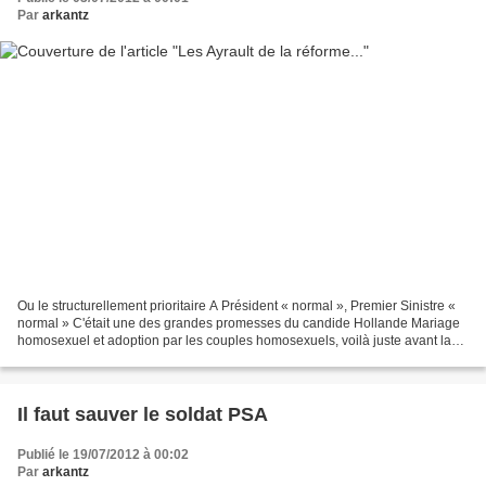
Par
arkantz
Ou le structurellement prioritaire A Président « normal », Premier Sinistre «
normal » C'était une des grandes promesses du candide Hollande Mariage
homosexuel et adoption par les couples homosexuels, voilà juste avant la
Gay Pride du 30 juin dernier...
Il faut sauver le soldat PSA
Publié le 19/07/2012 à 00:02
Par
arkantz