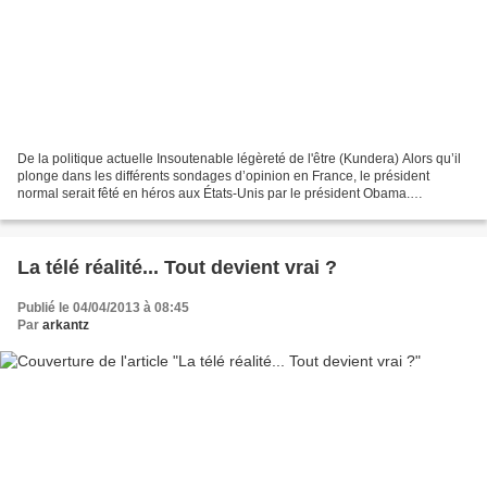
De la politique actuelle Insoutenable légèreté de l'être (Kundera) Alors qu’il
plonge dans les différents sondages d’opinion en France, le président
normal serait fêté en héros aux États-Unis par le président Obama.
Capitaine « Africa » aurait, en effet,...
La télé réalité... Tout devient vrai ?
Publié le 04/04/2013 à 08:45
Par
arkantz